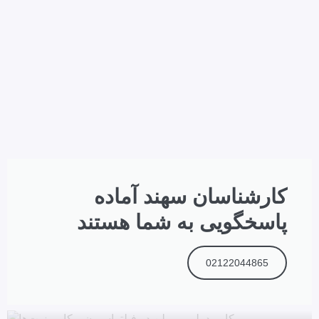
کارشناسان سهند آماده
پاسخگویی به شما هستند
02122044865
بیشتر بخوانید