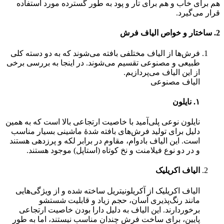
هم برای خاب و هم برای تار و پود به طور گسترده مورد استفاده
قرار می‌گیرد.
2. ساختار و خواص الیاف فرش
فرش‌ها از الیاف مختلفی بافته می‌شوند که به دو دسته کلی
طبیعی و مصنوعی تقسیم می‌شوند. در اینجا به بررسی برخی
از این الیاف می‌پردازیم.
الیاف مصنوعی
۱. نایلون
نایلون نوعی پلی‌آمید با خاصیت ارتجاعی بالا است که به همین
دلیل برای تولید فرش‌های بافته شدۀ ماشینی بسیار مناسب
است. این الیاف بادوام، مقاوم در برابر لکه و پرزدهی هستند
و در دو نوع فیلامنت و نخ کوتاه (استاپل) موجود هستند.
الیاف اکریلیک
الیاف اکریلیک از آکریلونیتریل ساخته شده و از ویژگی‌هایی
مانند رنگ‌پذیری آسان، حجم زیاد و قابلیت شستشو
برخوردارند. این الیاف به دلیل دارا بودن خاصیت ارتجاعی
پایین، برای ساخت فرش چندان مناسب نیستند، اما به طور