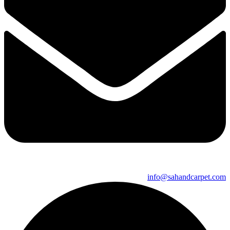
info@sahandcarpet.com