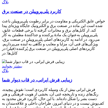
بلاگ
کاربرد پلی‌پروپیلن در صنعت برق
خواص عایق الکتریکی و مقاومت در برابر رطوبت پلی‌پروپیلن باعث
شده است این ماده در صنعت برق و الکترونیک جایگاه ویژه‌ای پیدا
کند. از کابل‌های برق و مخابرات گرفته تا برخی قطعات عایق،
پلی‌پروپیلن به‌عنوان یک مادۀ پرکننده و جداکنندۀ مطمئن به کار
می‌رود. در ادامه به کاربردهای اصلی پلی‌پروپیلن در صنعت برق،
ویژگی‌های فنی آن، مزایا و معایب و نگاهی به آینده می‌پردازیم.
کاربردهای اصلی پلی‌پروپیلن در صنعت برق پُرکننده (فیلر) در
کابل‌ها: در
بیشتر بخوانید
بلاگ
زیبایی فرش ایرانی، در قاب دیوار شما
فرش ایرانی بیش از یک وسیله کاربردی است؛ نقوش پیچیده،
رنگ‌های زنده و تاریخچه غنی آن، بخشی از هویت فرهنگی و هنر
دست بشر را شکل داده‌اند. با این حال، کاربرد فرش محدود به
کف‌پوش نیست و در دنیای امروز، طراحان داخلی و علاقه‌مندان به
هنر، از فرش به‌عنوان المان دیواری استفاده می‌کنند تا فضا را به