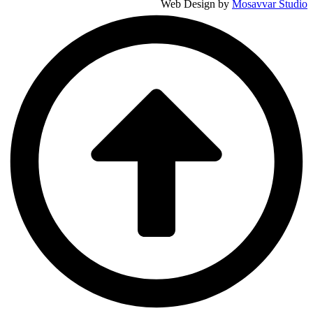
Web Design by
Mosavvar Studio