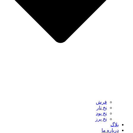
فرش‌
نخ‌ تار
نخ‌ پود
نخ‌ پرز
بلاگ
درباره ما