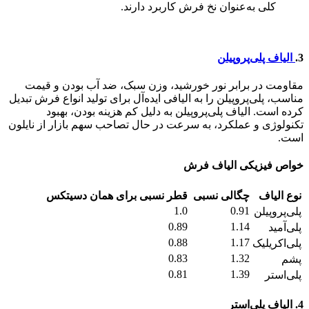
کلی به‌عنوان نخ فرش کاربرد دارند.
3.
الیاف پلی‌پروپیلن
مقاومت در برابر نور خورشید، وزن سبک، ضد آب بودن و قیمت
مناسب، پلی‌پروپیلن را به الیافی ایده‌آل برای تولید انواع فرش‌ تبدیل
کرده است. الیاف پلی‌پروپیلن به دلیل کم هزینه بودن، بهبود
تکنولوژی و عملکرد، به سرعت در حال تصاحب سهم بازار از نایلون
است.
خواص فیزیکی الیاف فرش
نوع الیاف
چگالی نسبی
قطر نسبی برای همان دسیتکس
1.0
0.91
پلی‌پروپیلن
0.89
1.14
پلی‌آمید
0.88
1.17
پلی‌اکریلیک
0.83
1.32
پشم
0.81
1.39
پلی‌استر
4. الیاف پلی‌استر