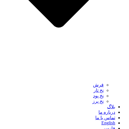
فرش‌
نخ‌ تار
نخ‌ پود
نخ‌ پرز
بلاگ
درباره ما
تماس با ما
English
فارسی