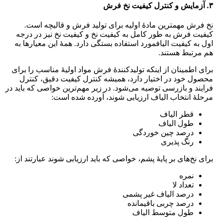
۳. آزمایش و کنترل کیفیت نخ فرش
نخ فرش مهمترین مادۀ اولیه برای تولید فرش و قالیچه است.
کیفیت فرش به طور کامل به کیفیت نخ و کیفیت نخ نیز در درجه
اول به کیفیت الیافمورد استفاده بستگی دارد. همۀ این معیارها به
هم مرتبط هستند.
برای اطمینان از اینکه تولیدکنندۀ فرش مواد اولیۀ مناسب را برای
محصول خود در اختیار دارد، همیشه کنترل کیفیت دقیق، کنترل
فرایند و بازرسی توصیه می‌شود. در زیر مهم‌ترین خواصی که باید در
مرحلۀ انتخاب الیاف ارزیابی شوند، آورده شده است:
قطر الیاف
طول الیاف
درصد چین خوردگی
رنگ پذیری
برای نخ‌های بر پایۀ پشم، خواصی که باید ارزیابی شوند عبارتند از:
نمره
تعداد لا
درصد الیاف غیر پشمی
درصد چربی باقیمانده
طول متوسط الیاف