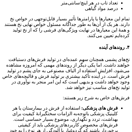
تعداد تاب در هر اینچ/سانتی‌متر
درصد مواد گیاهی
تمام این معیارها یا پارامترها تأثیر بسیار قابل‌توجهی در خواص نخ
دارند. هر یک از آن‌ها به طور جداگانه مسئول خواص نهایی نخ هستند
و همۀ این معیارها در نهایت ویژگی‌های فرشی را که از نخ تولید
کرده‌ایم تعیین می‌کنند.
۴. روندهای آینده
نخ‌های پشمی همچنان سهم عمده‌ای در تولید فرش‌های دستبافت
خواهند داشت. اما یکی دیگر از روندهای مهمی که امروزه مشاهده
می‌شود، افزایش استفاده از الیاف مصنوعی به جای پشم در تولید
فرش است. در آینده تأکید بیشتری بر تولید فرش و قالیچه‌های خاص
وجود خواهد داشت و بدیهی است که این امر منجر به نوآوری در
تولید نخ‌های مناسب نیز خواهد شد.
فرش‌های خاص به شرح زیر هستند:
فرش های پزشکی:
استفاده از فرش در بیمارستان یا هر
کلینیک پزشکی باتوجه‌به الزامات سختگیرانۀ کیفیت برای
بهداشت، تردد و نگهداری، موضوع بسیار حساسی است.
فرش‌های مخصوص کاربردهای پزشکی باید از کیفیتی
برخوردار باشند که گردوغبار یا آلودگی از هر نوع را به خود