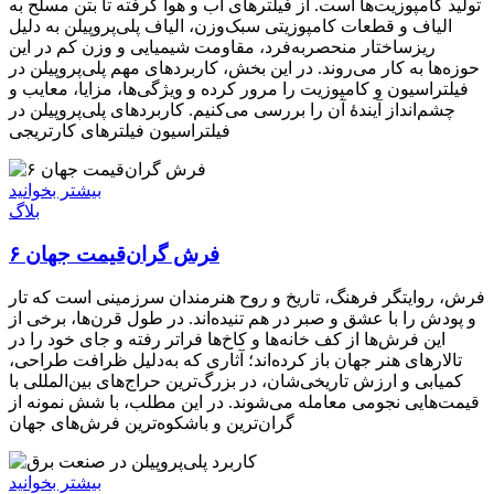
تولید کامپوزیت‌ها است. از فیلترهای آب و هوا گرفته تا بتن مسلح به
الیاف و قطعات کامپوزیتی سبک‌وزن، الیاف پلی‌پروپیلن به دلیل
ریزساختار منحصربه‌فرد، مقاومت شیمیایی و وزن کم در این
حوزه‌ها به کار می‌روند. در این بخش، کاربردهای مهم پلی‌پروپیلن در
فیلتراسیون و کامپوزیت را مرور کرده و ویژگی‌ها، مزایا، معایب و
چشم‌انداز آیندهٔ آن را بررسی می‌کنیم. کاربردهای پلی‌پروپیلن در
فیلتراسیون فیلترهای کارتریجی
بیشتر بخوانید
بلاگ
۶ فرش گران‌قیمت جهان
فرش، روایتگر فرهنگ، تاریخ و روح هنرمندان سرزمینی است که تار
و پودش را با عشق و صبر در هم تنیده‌اند. در طول قرن‌ها، برخی از
این فرش‌ها از کف خانه‌ها و کاخ‌ها فراتر رفته و جای خود را در
تالارهای هنر جهان باز کرده‌اند؛ آثاری که به‌دلیل ظرافت طراحی،
کمیابی و ارزش تاریخی‌شان، در بزرگ‌ترین حراج‌های بین‌المللی با
قیمت‌هایی نجومی معامله می‌شوند. در این مطلب، با شش نمونه از
گران‌ترین و باشکوه‌ترین فرش‌های جهان
بیشتر بخوانید