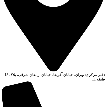
دفتر مرکزی: تهران، خیابان آفریقا، خیابان ارمغان شرقی، پلاک 13،
طبقه 11