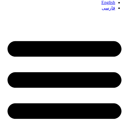
English
فارسی