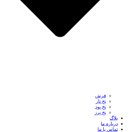
فرش‌
نخ‌ تار
نخ‌ پود
نخ‌ پرز
بلاگ
درباره ما
تماس با ما