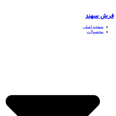
پرش
به
محتوا
فرش سهند
صفحه اصلی
محصولات