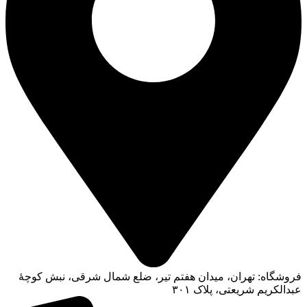
فروشگاه: تهران، میدان هفتم تیر، ضلع شمال شرقی، نبش کوچۀ
عبدالکریم شریعتی، پلاک ۳۰۱