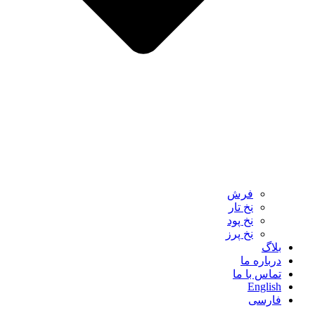
فرش‌
نخ‌ تار
نخ‌ پود
نخ‌ پرز
بلاگ
درباره ما
تماس با ما
English
فارسی