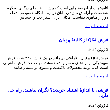
اتاق‌خواب از آن فضاهایی است که بیش از هر جای دیگری به گرما،
شخصیت و آرامش نیاز دارد. اتاق‌خواب، پناهگاه خصوصی شما به
دور از هیاهوی دنیاست، مکانی برای استراحت و احساس
ادامه مطلب »
فرش Q64 از کالیتۀ پرنیان
5 ژوئن 2024
فرش Q64 پرنیان، ظرافتی بی‌مانند در یک فرش ۳۲۰ شانه فرش
سهند یکی از برندهای معتبر و شناخته‌شده در صنعت فرش ماشینی
است که با تولید محصولات باکیفیت و متنوع، توانسته رضایت
ادامه مطلب »
فرشی با اندازۀ اشتباه خریدید؟ نگران نباشید، راه حل
دارد!
2 ژوئن 2024