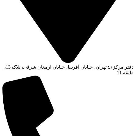
دفتر مرکزی: تهران، خیابان آفریقا، خیابان ارمغان شرقی، پلاک 13،
طبقه 11