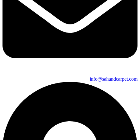
info@sahandcarpet.com